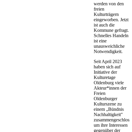
werden von den
freien
Kulturträgern
eingeworben. Jetzt
ist auch die
Kommune gefragt.
Schnelles Handeln
ist eine
unausweichliche
Notwendigkeit.
Seit April 2023
haben sich auf
Initiative der
Kulturetage
Oldenburg viele
Akteur*innen der
Freien
Oldenburger
Kulturszene zu
einem „Bündnis
Nachhaltigkeit"
zusammengeschloss
um ihre Interessen
gegenüber der