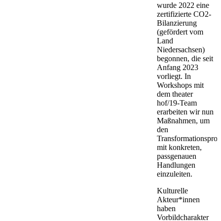
wurde 2022 eine
zertifizierte CO2-
Bilanzierung
(gefördert vom
Land
Niedersachsen)
begonnen, die seit
Anfang 2023
vorliegt. In
Workshops mit
dem theater
hof/19-Team
erarbeiten wir nun
Maßnahmen, um
den
Transformationsproz
mit konkreten,
passgenauen
Handlungen
einzuleiten.
Kulturelle
Akteur*innen
haben
Vorbildcharakter