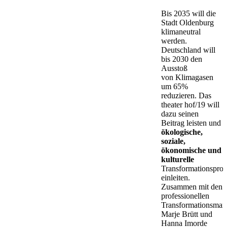
Bis 2035 will die
Stadt Oldenburg
klimaneutral
werden.
Deutschland will
bis 2030 den
Ausstoß
von Klimagasen
um 65%
reduzieren. Das
theater hof/19 will
dazu seinen
Beitrag leisten und
ökologische,
soziale,
ökonomische und
kulturelle
Transformationsproz
einleiten.
Zusammen mit den
professionellen
Transformationsman
Marje Brütt und
Hanna Imorde