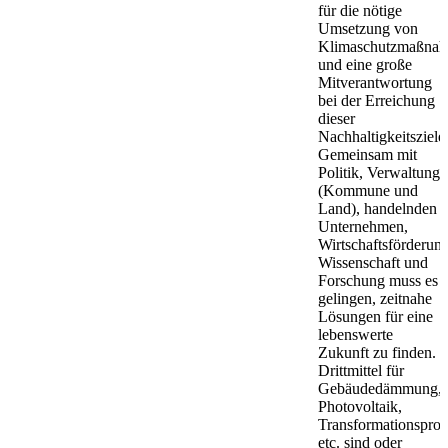
für die nötige
Umsetzung von
Klimaschutzmaßna
und eine große
Mitverantwortung
bei der Erreichung
dieser
Nachhaltigkeitsziele
Gemeinsam mit
Politik, Verwaltung
(Kommune und
Land), handelnden
Unternehmen,
Wirtschaftsförderung
Wissenschaft und
Forschung muss es
gelingen, zeitnahe
Lösungen für eine
lebenswerte
Zukunft zu finden.
Drittmittel für
Gebäudedämmung,
Photovoltaik,
Transformationsproz
etc. sind oder