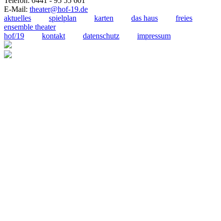
Telefon: 0441 - 95 55 601
E-Mail:
theater@hof-19.de
aktuelles
spielplan
karten
das haus
freies
ensemble theater
hof/19
kontakt
datenschutz
impressum