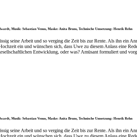
llwardt, Musik: Sebastian Venus, Maske: Anita Bruns, Technische Umsetzung: Henrik Rehn
sig seine Arbeit und so verging die Zeit bis zur Rente. Als ihn ein An
 Hochzeit ein und wünschen sich, dass Uwe zu diesem Anlass eine Rede
gesellschaftlichen Entwicklung, oder was? Amüsant formuliert und vor
llwardt, Musik: Sebastian Venus, Maske: Anita Bruns, Technische Umsetzung: Henrik Rehn
sig seine Arbeit und so verging die Zeit bis zur Rente. Als ihn ein An
 Hochzeit ein und wünschen sich, dass Uwe zu diesem Anlass eine Rede