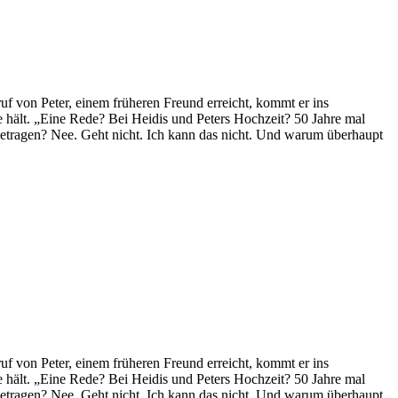
ruf von Peter, einem früheren Freund erreicht, kommt er ins
 hält. „Eine Rede? Bei Heidis und Peters Hochzeit? 50 Jahre mal
getragen? Nee. Geht nicht. Ich kann das nicht. Und warum überhaupt
ruf von Peter, einem früheren Freund erreicht, kommt er ins
 hält. „Eine Rede? Bei Heidis und Peters Hochzeit? 50 Jahre mal
getragen? Nee. Geht nicht. Ich kann das nicht. Und warum überhaupt