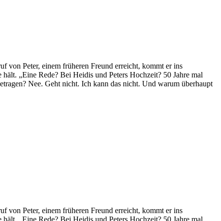
ruf von Peter, einem früheren Freund erreicht, kommt er ins
 hält. „Eine Rede? Bei Heidis und Peters Hochzeit? 50 Jahre mal
getragen? Nee. Geht nicht. Ich kann das nicht. Und warum überhaupt
ruf von Peter, einem früheren Freund erreicht, kommt er ins
 hält. „Eine Rede? Bei Heidis und Peters Hochzeit? 50 Jahre mal