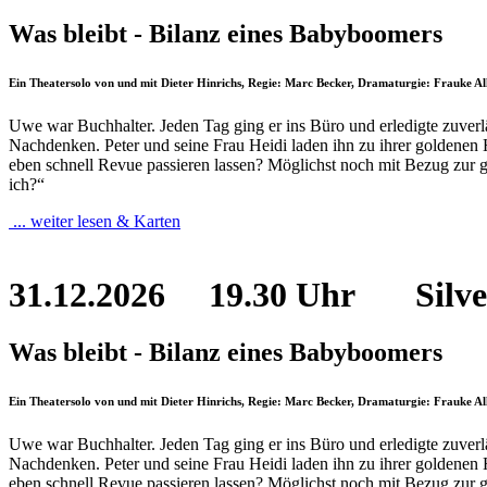
Was bleibt - Bilanz eines Babyboomers
Ein Theatersolo von und mit Dieter Hinrichs, Regie: Marc Becker, Dramaturgie: Frauke A
Uwe war Buchhalter. Jeden Tag ging er ins Büro und erledigte zuverläs
Nachdenken. Peter und seine Frau Heidi laden ihn zu ihrer goldenen
eben schnell Revue passieren lassen? Möglichst noch mit Bezug zur 
ich?“
... weiter lesen & Karten
31.12.2026
19.30 Uhr Silver
Was bleibt - Bilanz eines Babyboomers
Ein Theatersolo von und mit Dieter Hinrichs, Regie: Marc Becker, Dramaturgie: Frauke A
Uwe war Buchhalter. Jeden Tag ging er ins Büro und erledigte zuverläs
Nachdenken. Peter und seine Frau Heidi laden ihn zu ihrer goldenen
eben schnell Revue passieren lassen? Möglichst noch mit Bezug zur 