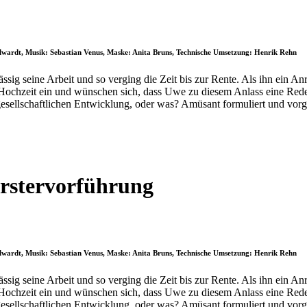
llwardt, Musik: Sebastian Venus, Maske: Anita Bruns, Technische Umsetzung: Henrik Rehn
sig seine Arbeit und so verging die Zeit bis zur Rente. Als ihn ein An
 Hochzeit ein und wünschen sich, dass Uwe zu diesem Anlass eine Rede
gesellschaftlichen Entwicklung, oder was? Amüsant formuliert und vor
stervorführung
llwardt, Musik: Sebastian Venus, Maske: Anita Bruns, Technische Umsetzung: Henrik Rehn
sig seine Arbeit und so verging die Zeit bis zur Rente. Als ihn ein An
 Hochzeit ein und wünschen sich, dass Uwe zu diesem Anlass eine Rede
gesellschaftlichen Entwicklung, oder was? Amüsant formuliert und vor