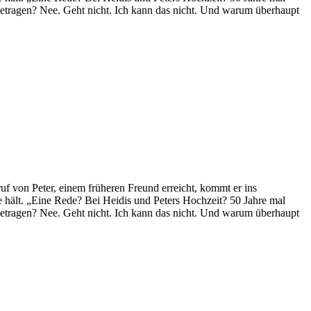
getragen? Nee. Geht nicht. Ich kann das nicht. Und warum überhaupt
ruf von Peter, einem früheren Freund erreicht, kommt er ins
 hält. „Eine Rede? Bei Heidis und Peters Hochzeit? 50 Jahre mal
getragen? Nee. Geht nicht. Ich kann das nicht. Und warum überhaupt