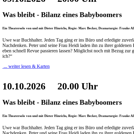
Was bleibt - Bilanz eines Babyboomers
Ein Theatersolo von und mit Dieter Hinrichs, Regie: Marc Becker, Dramaturgie: Frauke A
Uwe war Buchhalter. Jeden Tag ging er ins Büro und erledigte zuverläs
Nachdenken. Peter und seine Frau Heidi laden ihn zu ihrer goldenen
eben schnell Revue passieren lassen? Möglichst noch mit Bezug zur 
ich?“
... weiter lesen & Karten
10.10.2026
20.00 Uhr
Was bleibt - Bilanz eines Babyboomers
Ein Theatersolo von und mit Dieter Hinrichs, Regie: Marc Becker, Dramaturgie: Frauke A
Uwe war Buchhalter. Jeden Tag ging er ins Büro und erledigte zuverläs
Nachdenken. Peter und seine Frau Heidi laden ihn zu ihrer goldenen