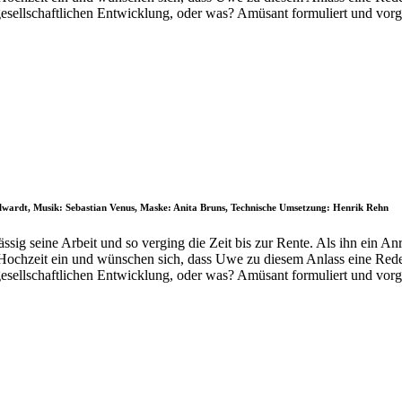
gesellschaftlichen Entwicklung, oder was? Amüsant formuliert und vor
llwardt, Musik: Sebastian Venus, Maske: Anita Bruns, Technische Umsetzung: Henrik Rehn
sig seine Arbeit und so verging die Zeit bis zur Rente. Als ihn ein An
 Hochzeit ein und wünschen sich, dass Uwe zu diesem Anlass eine Rede
gesellschaftlichen Entwicklung, oder was? Amüsant formuliert und vor