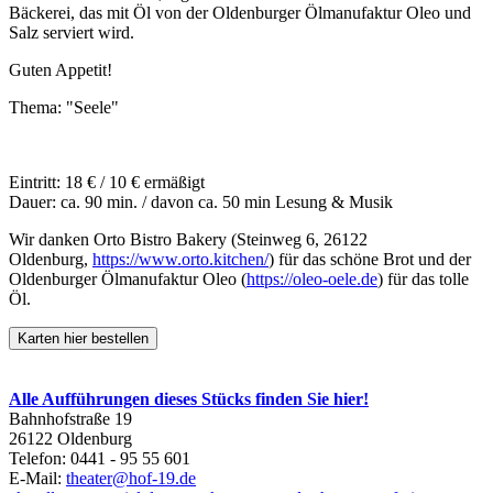
Bäckerei, das mit Öl von der Oldenburger Ölmanufaktur Oleo und
Salz serviert wird.
Guten Appetit!
Thema: "Seele"
Eintritt: 18 € / 10 € ermäßigt
Dauer: ca. 90 min. / davon ca. 50 min Lesung & Musik
Wir danken Orto Bistro Bakery (Steinweg 6, 26122
Oldenburg,
https://www.orto.kitchen/
) für das schöne Brot und der
Oldenburger Ölmanufaktur Oleo (
https://oleo-oele.de
) für das tolle
Öl.
Karten hier bestellen
Alle Aufführungen dieses Stücks finden Sie hier!
Bahnhofstraße 19
26122 Oldenburg
Telefon: 0441 - 95 55 601
E-Mail:
theater@hof-19.de