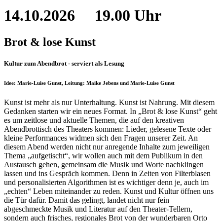
14.10.2026
19.00 Uhr
Brot & lose Kunst
Kultur zum Abendbrot - serviert als Lesung
Idee: Marie-Luise Gunst, Leitung: Maike Jebens und Marie-Luise Gunst
Kunst ist mehr als nur Unterhaltung. Kunst ist Nahrung. Mit diesem
Gedanken starten wir ein neues Format. In „Brot & lose Kunst“ geht
es um zeitlose und aktuelle Themen, die auf den kreativen
Abendbrottisch des Theaters kommen: Lieder, gelesene Texte oder
kleine Performances widmen sich den Fragen unserer Zeit. An
diesem Abend werden nicht nur anregende Inhalte zum jeweiligen
Thema „aufgetischt“, wir wollen auch mit dem Publikum in den
Austausch gehen, gemeinsam die Musik und Worte nachklingen
lassen und ins Gespräch kommen. Denn in Zeiten von Filterblasen
und personalisierten Algorithmen ist es wichtiger denn je, auch im
„echten“ Leben miteinander zu reden. Kunst und Kultur öffnen uns
die Tür dafür. Damit das gelingt, landet nicht nur fein
abgeschmeckte Musik und Literatur auf den Theater-Tellern,
sondern auch frisches, regionales Brot von der wunderbaren Orto