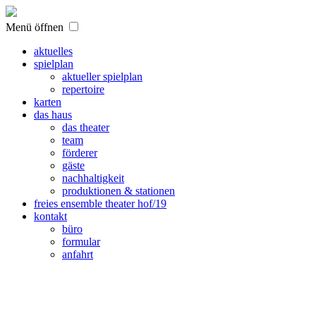
Menü öffnen
aktuelles
spielplan
aktueller spielplan
repertoire
karten
das haus
das theater
team
förderer
gäste
nachhaltigkeit
produktionen & stationen
freies ensemble theater hof/19
kontakt
büro
formular
anfahrt