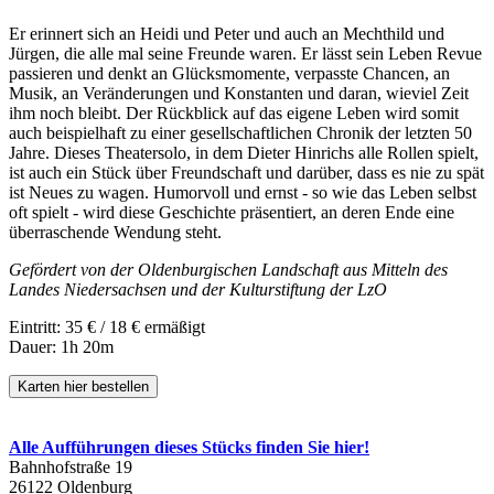
Er erinnert sich an Heidi und Peter und auch an Mechthild und
Jürgen, die alle mal seine Freunde waren. Er lässt sein Leben Revue
passieren und denkt an Glücksmomente, verpasste Chancen, an
Musik, an Veränderungen und Konstanten und daran, wieviel Zeit
ihm noch bleibt. Der Rückblick auf das eigene Leben wird somit
auch beispielhaft zu einer gesellschaftlichen Chronik der letzten 50
Jahre. Dieses Theatersolo, in dem Dieter Hinrichs alle Rollen spielt,
ist auch ein Stück über Freundschaft und darüber, dass es nie zu spät
ist Neues zu wagen. Humorvoll und ernst - so wie das Leben selbst
oft spielt - wird diese Geschichte präsentiert, an deren Ende eine
überraschende Wendung steht.
Gefördert von der Oldenburgischen Landschaft aus Mitteln des
Landes Niedersachsen und der Kulturstiftung der LzO
Eintritt: 35 € / 18 € ermäßigt
Dauer: 1h 20m
Karten hier bestellen
Alle Aufführungen dieses Stücks finden Sie hier!
Bahnhofstraße 19
26122 Oldenburg