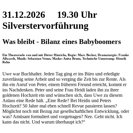
31.12.2026
19.30 Uhr
Silverstervorführung
Was bleibt - Bilanz eines Babyboomers
Ein Theatersolo von und mit Dieter Hinrichs, Regie: Marc Becker, Dramaturgie: Frauke
Allwardt, Musik: Sebastian Venus, Maske: Anita Bruns, Technische Umsetzung: Henrik
Rehn
Uwe war Buchhalter. Jeden Tag ging er ins Büro und erledigte
zuverlässig seine Arbeit und so verging die Zeit bis zur Rente. Als
ihn ein Anruf von Peter, einem früheren Freund erreicht, kommt er
ins Nachdenken. Peter und seine Frau Heidi laden ihn zu ihrer
goldenen Hochzeit ein und wünschen sich, dass Uwe zu diesem
Anlass eine Rede hält. „Eine Rede? Bei Heidis und Peters
Hochzeit? 50 Jahre mal eben schnell Revue passieren lassen?
Möglichst noch mit Bezug zur gesellschaftlichen Entwicklung, oder
was? Amüsant formuliert und vorgetragen? Nee. Geht nicht. Ich
kann das nicht. Und warum überhaupt ich?“