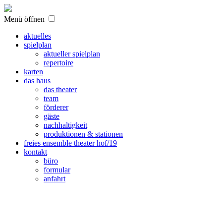
Menü öffnen
aktuelles
spielplan
aktueller spielplan
repertoire
karten
das haus
das theater
team
förderer
gäste
nachhaltigkeit
produktionen & stationen
freies ensemble theater hof/19
kontakt
büro
formular
anfahrt