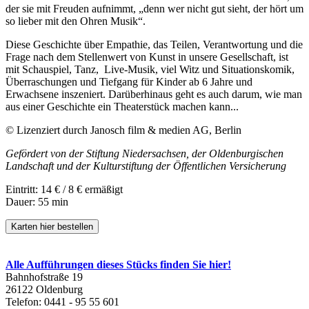
der sie mit Freuden aufnimmt, „denn wer nicht gut sieht, der hört um
so lieber mit den Ohren Musik“.
Diese Geschichte über Empathie, das Teilen, Verantwortung und die
Frage nach dem Stellenwert von Kunst in unsere Gesellschaft, ist
mit Schauspiel, Tanz, Live-Musik, viel Witz und Situationskomik,
Überraschungen und Tiefgang für Kinder ab 6 Jahre und
Erwachsene inszeniert. Darüberhinaus geht es auch darum, wie man
aus einer Geschichte ein Theaterstück machen kann...
© Lizenziert durch Janosch film & medien AG, Berlin
Gefördert von der Stiftung Niedersachsen, der Oldenburgischen
Landschaft und der Kulturstiftung der Öffentlichen Versicherung
Eintritt: 14 € / 8 € ermäßigt
Dauer: 55 min
Karten hier bestellen
Alle Aufführungen dieses Stücks finden Sie hier!
Bahnhofstraße 19
26122 Oldenburg
Telefon: 0441 - 95 55 601