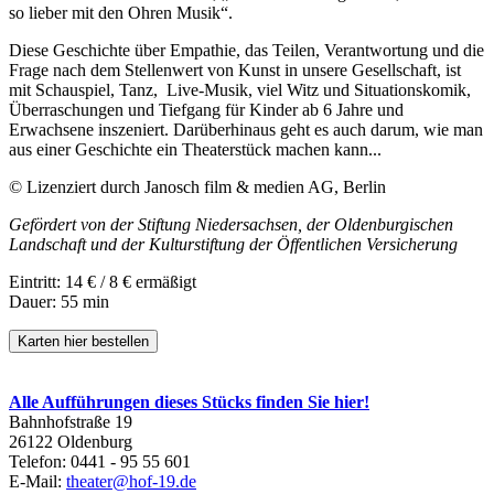
so lieber mit den Ohren Musik“.
Diese Geschichte über Empathie, das Teilen, Verantwortung und die
Frage nach dem Stellenwert von Kunst in unsere Gesellschaft, ist
mit Schauspiel, Tanz, Live-Musik, viel Witz und Situationskomik,
Überraschungen und Tiefgang für Kinder ab 6 Jahre und
Erwachsene inszeniert. Darüberhinaus geht es auch darum, wie man
aus einer Geschichte ein Theaterstück machen kann...
© Lizenziert durch Janosch film & medien AG, Berlin
Gefördert von der Stiftung Niedersachsen, der Oldenburgischen
Landschaft und der Kulturstiftung der Öffentlichen Versicherung
Eintritt: 14 € / 8 € ermäßigt
Dauer: 55 min
Karten hier bestellen
Alle Aufführungen dieses Stücks finden Sie hier!
Bahnhofstraße 19
26122 Oldenburg
Telefon: 0441 - 95 55 601
E-Mail:
theater@hof-19.de