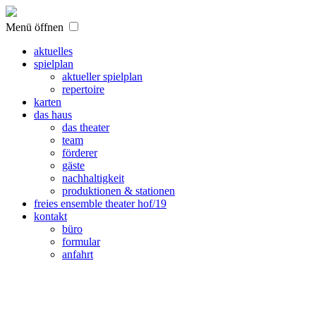
Menü öffnen
aktuelles
spielplan
aktueller spielplan
repertoire
karten
das haus
das theater
team
förderer
gäste
nachhaltigkeit
produktionen & stationen
freies ensemble theater hof/19
kontakt
büro
formular
anfahrt