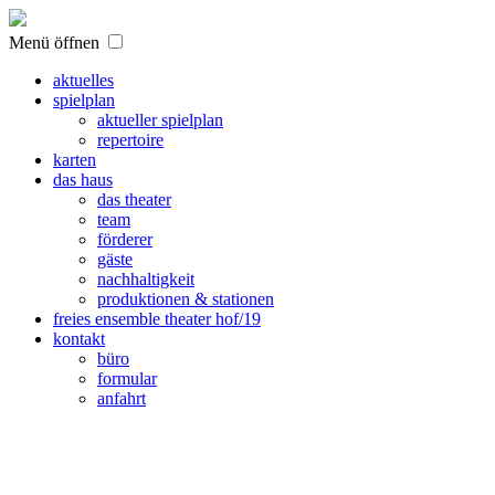
Menü öffnen
aktuelles
spielplan
aktueller spielplan
repertoire
karten
das haus
das theater
team
förderer
gäste
nachhaltigkeit
produktionen & stationen
freies ensemble theater hof/19
kontakt
büro
formular
anfahrt