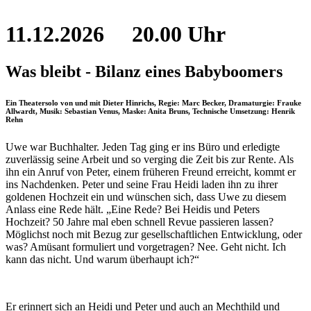
11.12.2026
20.00 Uhr
Was bleibt - Bilanz eines Babyboomers
Ein Theatersolo von und mit Dieter Hinrichs, Regie: Marc Becker, Dramaturgie: Frauke
Allwardt, Musik: Sebastian Venus, Maske: Anita Bruns, Technische Umsetzung: Henrik
Rehn
Uwe war Buchhalter. Jeden Tag ging er ins Büro und erledigte
zuverlässig seine Arbeit und so verging die Zeit bis zur Rente. Als
ihn ein Anruf von Peter, einem früheren Freund erreicht, kommt er
ins Nachdenken. Peter und seine Frau Heidi laden ihn zu ihrer
goldenen Hochzeit ein und wünschen sich, dass Uwe zu diesem
Anlass eine Rede hält. „Eine Rede? Bei Heidis und Peters
Hochzeit? 50 Jahre mal eben schnell Revue passieren lassen?
Möglichst noch mit Bezug zur gesellschaftlichen Entwicklung, oder
was? Amüsant formuliert und vorgetragen? Nee. Geht nicht. Ich
kann das nicht. Und warum überhaupt ich?“
Er erinnert sich an Heidi und Peter und auch an Mechthild und