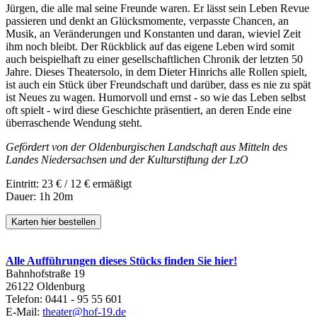
Jürgen, die alle mal seine Freunde waren. Er lässt sein Leben Revue
passieren und denkt an Glücksmomente, verpasste Chancen, an
Musik, an Veränderungen und Konstanten und daran, wieviel Zeit
ihm noch bleibt. Der Rückblick auf das eigene Leben wird somit
auch beispielhaft zu einer gesellschaftlichen Chronik der letzten 50
Jahre. Dieses Theatersolo, in dem Dieter Hinrichs alle Rollen spielt,
ist auch ein Stück über Freundschaft und darüber, dass es nie zu spät
ist Neues zu wagen. Humorvoll und ernst - so wie das Leben selbst
oft spielt - wird diese Geschichte präsentiert, an deren Ende eine
überraschende Wendung steht.
Gefördert von der Oldenburgischen Landschaft aus Mitteln des
Landes Niedersachsen und der Kulturstiftung der LzO
Eintritt: 23 € / 12 € ermäßigt
Dauer: 1h 20m
Karten hier bestellen
Alle Aufführungen dieses Stücks finden Sie hier!
Bahnhofstraße 19
26122 Oldenburg
Telefon: 0441 - 95 55 601
E-Mail:
theater@hof-19.de