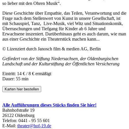
so lieber mit den Ohren Musik“.
Diese Geschichte über Empathie, das Teilen, Verantwortung und die
Frage nach dem Stellenwert von Kunst in unsere Gesellschaft, ist
mit Schauspiel, Tanz, Live-Musik, viel Witz und Situationskomik,
Überraschungen und Tiefgang für Kinder ab 6 Jahre und
Erwachsene inszeniert. Darüberhinaus geht es auch darum, wie man
aus einer Geschichte ein Theaterstück machen kann...
© Lizenziert durch Janosch film & medien AG, Berlin
Gefördert von der Stiftung Niedersachsen, der Oldenburgischen
Landschaft und der Kulturstiftung der Öffentlichen Versicherung
Eintritt: 14 € / 8 € ermäßigt
Dauer: 55 min
Karten hier bestellen
Alle Aufführungen dieses Stücks finden Sie hier!
Bahnhofstraße 19
26122 Oldenburg
Telefon: 0441 - 95 55 601
E-Mail:
theater@hof-19.de