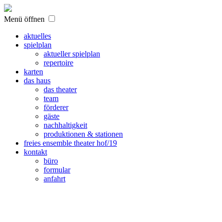
Menü öffnen
aktuelles
spielplan
aktueller spielplan
repertoire
karten
das haus
das theater
team
förderer
gäste
nachhaltigkeit
produktionen & stationen
freies ensemble theater hof/19
kontakt
büro
formular
anfahrt