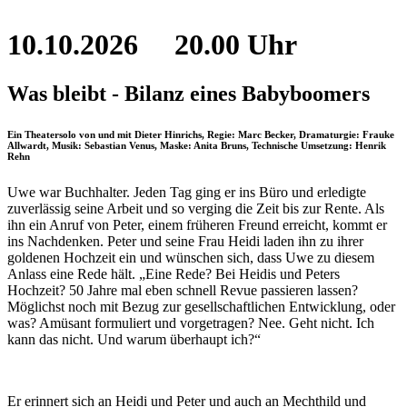
10.10.2026
20.00 Uhr
Was bleibt - Bilanz eines Babyboomers
Ein Theatersolo von und mit Dieter Hinrichs, Regie: Marc Becker, Dramaturgie: Frauke
Allwardt, Musik: Sebastian Venus, Maske: Anita Bruns, Technische Umsetzung: Henrik
Rehn
Uwe war Buchhalter. Jeden Tag ging er ins Büro und erledigte
zuverlässig seine Arbeit und so verging die Zeit bis zur Rente. Als
ihn ein Anruf von Peter, einem früheren Freund erreicht, kommt er
ins Nachdenken. Peter und seine Frau Heidi laden ihn zu ihrer
goldenen Hochzeit ein und wünschen sich, dass Uwe zu diesem
Anlass eine Rede hält. „Eine Rede? Bei Heidis und Peters
Hochzeit? 50 Jahre mal eben schnell Revue passieren lassen?
Möglichst noch mit Bezug zur gesellschaftlichen Entwicklung, oder
was? Amüsant formuliert und vorgetragen? Nee. Geht nicht. Ich
kann das nicht. Und warum überhaupt ich?“
Er erinnert sich an Heidi und Peter und auch an Mechthild und