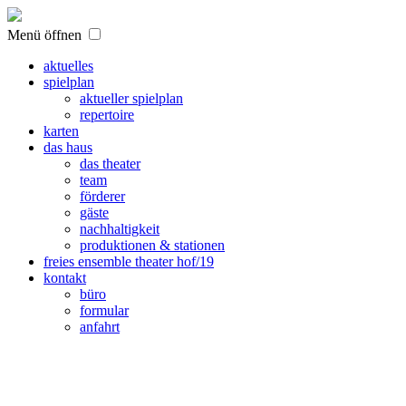
Menü öffnen
aktuelles
spielplan
aktueller spielplan
repertoire
karten
das haus
das theater
team
förderer
gäste
nachhaltigkeit
produktionen & stationen
freies ensemble theater hof/19
kontakt
büro
formular
anfahrt