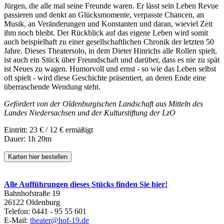
Jürgen, die alle mal seine Freunde waren. Er lässt sein Leben Revue
passieren und denkt an Glücksmomente, verpasste Chancen, an
Musik, an Veränderungen und Konstanten und daran, wieviel Zeit
ihm noch bleibt. Der Rückblick auf das eigene Leben wird somit
auch beispielhaft zu einer gesellschaftlichen Chronik der letzten 50
Jahre. Dieses Theatersolo, in dem Dieter Hinrichs alle Rollen spielt,
ist auch ein Stück über Freundschaft und darüber, dass es nie zu spät
ist Neues zu wagen. Humorvoll und ernst - so wie das Leben selbst
oft spielt - wird diese Geschichte präsentiert, an deren Ende eine
überraschende Wendung steht.
Gefördert von der Oldenburgischen Landschaft aus Mitteln des
Landes Niedersachsen und der Kulturstiftung der LzO
Eintritt: 23 € / 12 € ermäßigt
Dauer: 1h 20m
Karten hier bestellen
Alle Aufführungen dieses Stücks finden Sie hier!
Bahnhofstraße 19
26122 Oldenburg
Telefon: 0441 - 95 55 601
E-Mail:
theater@hof-19.de