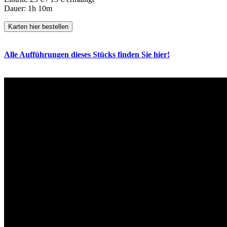
Dauer: 1h 10m
Karten hier bestellen
Alle Aufführungen dieses Stücks finden Sie hier!