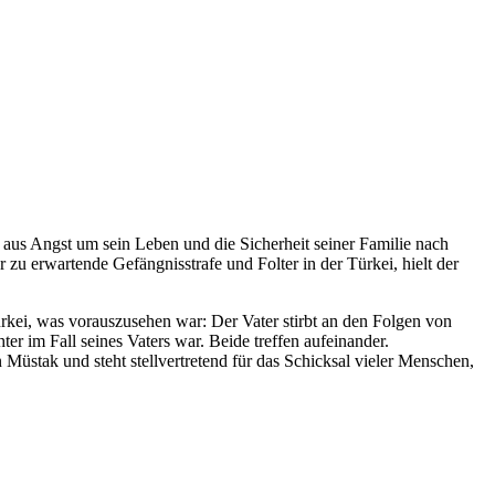
 aus Angst um sein Leben und die Sicherheit seiner Familie nach
zu erwartende Gefängnisstrafe und Folter in der Türkei, hielt der
ürkei, was vorauszusehen war: Der Vater stirbt an den Folgen von
ter im Fall seines Vaters war. Beide treffen aufeinander.
Müstak und steht stellvertretend für das Schicksal vieler Menschen,